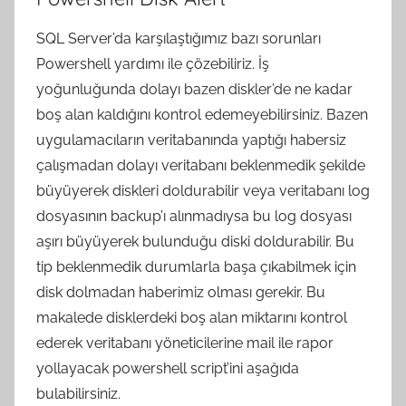
SQL Server’da karşılaştığımız bazı sorunları
Powershell yardımı ile çözebiliriz. İş
yoğunluğunda dolayı bazen diskler’de ne kadar
boş alan kaldığını kontrol edemeyebilirsiniz. Bazen
uygulamacıların veritabanında yaptığı habersiz
çalışmadan dolayı veritabanı beklenmedik şekilde
büyüyerek diskleri doldurabilir veya veritabanı log
dosyasının backup’ı alınmadıysa bu log dosyası
aşırı büyüyerek bulunduğu diski doldurabilir. Bu
tip beklenmedik durumlarla başa çıkabilmek için
disk dolmadan haberimiz olması gerekir. Bu
makalede disklerdeki boş alan miktarını kontrol
ederek veritabanı yöneticilerine mail ile rapor
yollayacak powershell script’ini aşağıda
bulabilirsiniz.