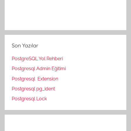
Son Yazılar
PostgreSQL Yol Rehberi
Postgresql Admin Eğitimi
Postgresql Extension
Postgresql pg_ident
Postgresql Lock