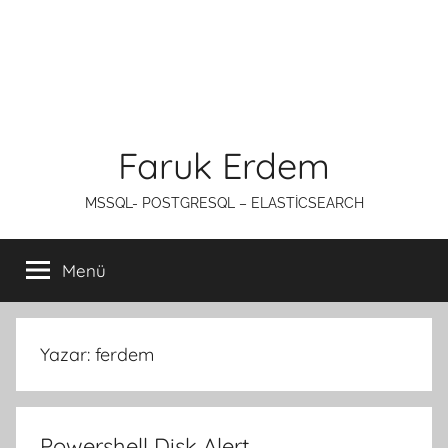
Faruk Erdem
MSSQL- POSTGRESQL – ELASTİCSEARCH
Menü
Yazar:
ferdem
Powershell Disk Alert