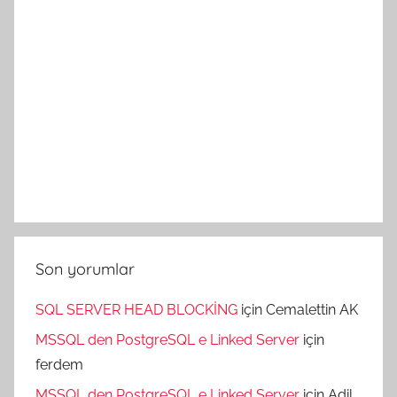
Son yorumlar
SQL SERVER HEAD BLOCKİNG
için
Cemalettin AK
MSSQL den PostgreSQL e Linked Server
için
ferdem
MSSQL den PostgreSQL e Linked Server
için
Adil