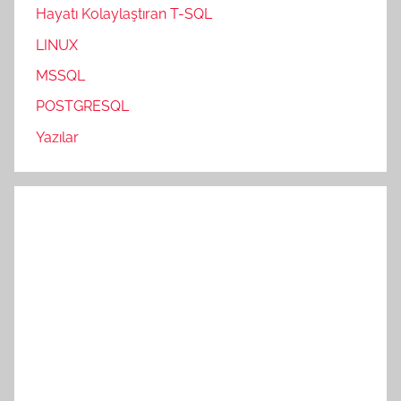
Hayatı Kolaylaştıran T-SQL
LINUX
MSSQL
POSTGRESQL
Yazılar