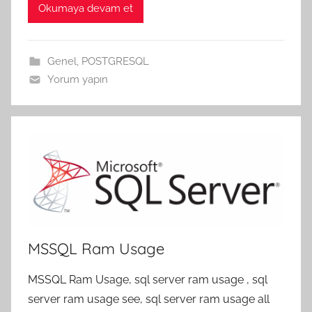
Okumaya devam et
Genel
,
POSTGRESQL
Yorum yapın
MSSQL Ram Usage
MSSQL Ram Usage, sql server ram usage , sql
server ram usage see, sql server ram usage all