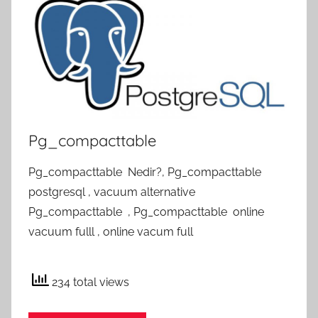
Pg_compacttable
Pg_compacttable Nedir?, Pg_compacttable
postgresql , vacuum alternative
Pg_compacttable , Pg_compacttable online
vacuum fulll , online vacum full
234 total views