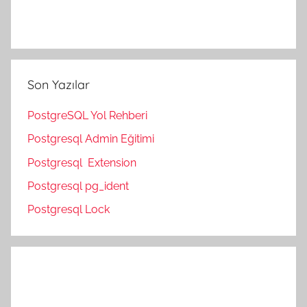
Son Yazılar
PostgreSQL Yol Rehberi
Postgresql Admin Eğitimi
Postgresql Extension
Postgresql pg_ident
Postgresql Lock