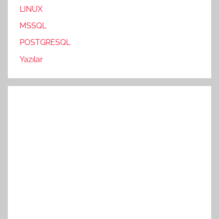
LINUX
MSSQL
POSTGRESQL
Yazılar