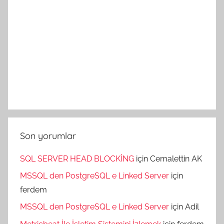
Son yorumlar
SQL SERVER HEAD BLOCKİNG
için
Cemalettin AK
MSSQL den PostgreSQL e Linked Server
için
ferdem
MSSQL den PostgreSQL e Linked Server
için
Adil