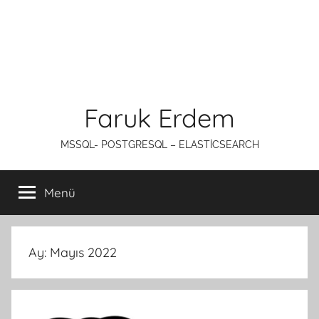
Faruk Erdem
MSSQL- POSTGRESQL – ELASTİCSEARCH
Menü
Ay:
Mayıs 2022